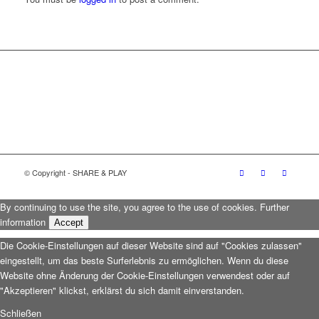
© Copyright - SHARE & PLAY
By continuing to use the site, you agree to the use of cookies.
Further
information
Accept
Die Cookie-Einstellungen auf dieser Website sind auf "Cookies zulassen"
eingestellt, um das beste Surferlebnis zu ermöglichen. Wenn du diese
Website ohne Änderung der Cookie-Einstellungen verwendest oder auf
"Akzeptieren" klickst, erklärst du sich damit einverstanden.
Schließen