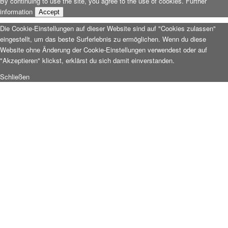
By continuing to use the site, you agree to the use of cookies.
Further
information
Accept
Die Cookie-Einstellungen auf dieser Website sind auf "Cookies zulassen"
eingestellt, um das beste Surferlebnis zu ermöglichen. Wenn du diese
Website ohne Änderung der Cookie-Einstellungen verwendest oder auf
"Akzeptieren" klickst, erklärst du sich damit einverstanden.
Schließen