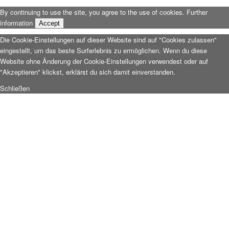
By continuing to use the site, you agree to the use of cookies.
Further
information
Accept
Die Cookie-Einstellungen auf dieser Website sind auf "Cookies zulassen"
eingestellt, um das beste Surferlebnis zu ermöglichen. Wenn du diese
Website ohne Änderung der Cookie-Einstellungen verwendest oder auf
"Akzeptieren" klickst, erklärst du sich damit einverstanden.
Schließen