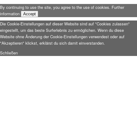
By continuing to use the site, you agree to the use of cookies.
Further
information
Accept
Die Cookie-Einstellungen auf dieser Website sind auf "Cookies zulassen"
eingestellt, um das beste Surferlebnis zu ermöglichen. Wenn du diese
Website ohne Änderung der Cookie-Einstellungen verwendest oder auf
"Akzeptieren" klickst, erklärst du sich damit einverstanden.
Schließen